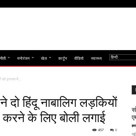
नीती
मनोरंजन
खेल
कार्टून
वीडियो
स्वास्थ्य
ं को इस्लाम में...
 ने दो हिंदू नाबालिग लड़कियों
स
ित करने के लिए बोली लगाई
ए
हमा
457
0
नई 