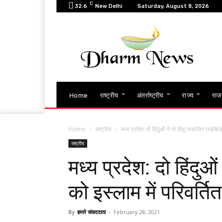
C
32.6
New Delhi
Saturday, August 8, 2026
Home
राष्ट्रीय
अंतर्राष्ट्रीय
राज्य
राज
Home
राष्ट्रीय
मध्य प्रदेश: दो हिंदुओं ने दो हिंदू नाबालिग लड़कियो
राष्ट्रीय
मध्य प्रदेश: दो हिंदुओं
को इस्लाम में परिवर्त
By
हमारे संवाददाता
-
February 28, 2021