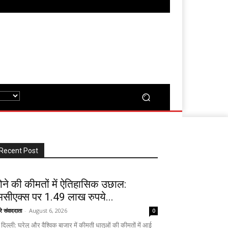
Recent Post
ोने की कीमतों में ऐतिहासिक उछाल:
मसीएक्स पर 1.49 लाख रुपये...
रे संवाददाता
-
August 6, 2026
0
दिल्ली: घरेलू और वैश्विक बाजार में कीमती धातुओं की कीमतों में आई