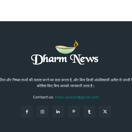
संतुलित और निष्पक्ष तथ्यों की तलाश करने का वादा करता है, और बिना किसी अंधविश्वासी अतीत से उप
कोशिश किए बिना आपको जानकारी लाता है।
Contact us:
india.aware1@gmail.com