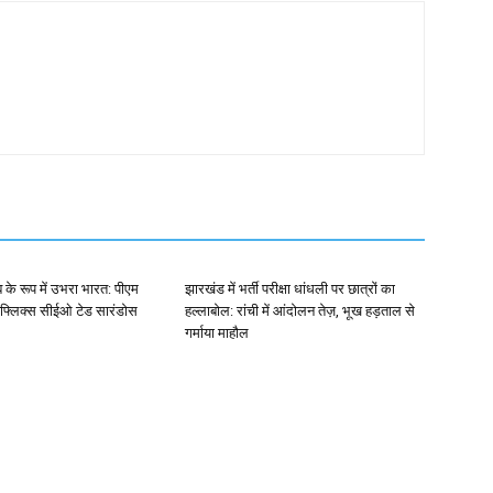
ब के रूप में उभरा भारत: पीएम
झारखंड में भर्ती परीक्षा धांधली पर छात्रों का
ेटफ्लिक्स सीईओ टेड सारंडोस
हल्लाबोल: रांची में आंदोलन तेज़, भूख हड़ताल से
गर्माया माहौल