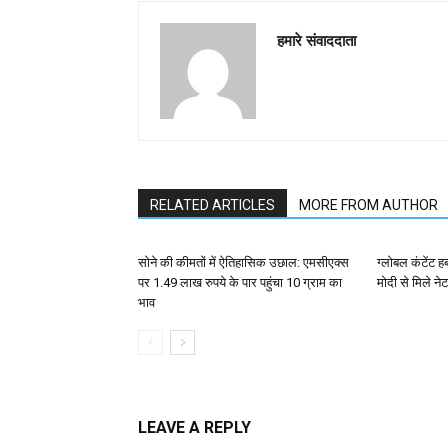
हमारे संवाददाता
RELATED ARTICLES
MORE FROM AUTHOR
सोने की कीमतों में ऐतिहासिक उछाल: एमसीएक्स
ग्लोबल कंटेंट ह
पर 1.49 लाख रुपये के पार पहुंचा 10 ग्राम का
मोदी से मिले न
भाव
LEAVE A REPLY