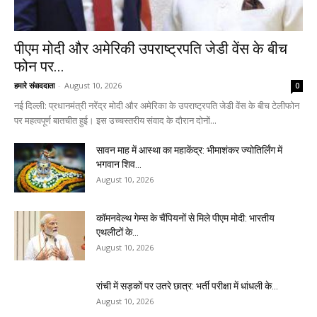
पीएम मोदी और अमेरिकी उपराष्ट्रपति जेडी वेंस के बीच
फोन पर...
हमारे संवाददाता
-
August 10, 2026
0
नई दिल्ली: प्रधानमंत्री नरेंद्र मोदी और अमेरिका के उपराष्ट्रपति जेडी वेंस के बीच टेलीफोन
पर महत्वपूर्ण बातचीत हुई। इस उच्चस्तरीय संवाद के दौरान दोनों...
सावन माह में आस्था का महाकेंद्र: भीमाशंकर ज्योतिर्लिंग में
भगवान शिव...
August 10, 2026
कॉमनवेल्थ गेम्स के चैंपियनों से मिले पीएम मोदी: भारतीय
एथलीटों के...
August 10, 2026
रांची में सड़कों पर उतरे छात्र: भर्ती परीक्षा में धांधली के...
August 10, 2026