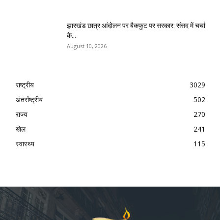
झारखंड छात्र आंदोलन पर बैकफुट पर सरकार: संसद में चर्चा
के...
August 10, 2026
राष्ट्रीय
3029
अंतर्राष्ट्रीय
502
राज्य
270
खेल
241
स्वास्थ्य
115