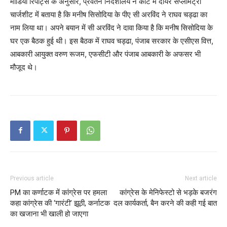
मीडिया रिपोर्ट्स के अनुसार, प्रवर्तन निदेशालय ने कोर्ट में दायर सप्लीमेंट्री
चार्जशीट में बताया है कि मनीष सिसोदिया के पीए सी अरविंद ने राघव चड्ढा का
नाम लिया था। अपने बयान में सी अरविंद ने दावा किया है कि मनीष सिसोदिया के
घर एक बैठक हुई थी। इस बैठक में राघव चड्ढा, पंजाब सरकार के एसीएस वित्त,
आबकारी आयुक्त वरुण रूजम, एफसीटी और पंजाब आबकारी के अफसर भी
मौजूद थे।
Previous article
Next article
PM का कर्णाटक में कांग्रेस पर हमला
कांग्रेस के मेनिफेस्टो से भड़के बजरंग
कहा कांग्रेस की ‘गारंटी’ झूठी, कर्नाटक
दल कार्यकर्ता, बैन करने की कही गई बात
का खजाना भी खाली हो जाएगा