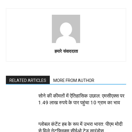
हमारे संवाददाता
RELATED ARTICLES
MORE FROM AUTHOR
सोने की कीमतों में ऐतिहासिक उछाल: एमसीएक्स पर
1.49 लाख रुपये के पार पहुंचा 10 ग्राम का भाव
ग्लोबल कंटेंट हब के रूप में उभरा भारत: पीएम मोदी
से मिले नेटफ्लिक्स सीईओ टेड सारंडोस