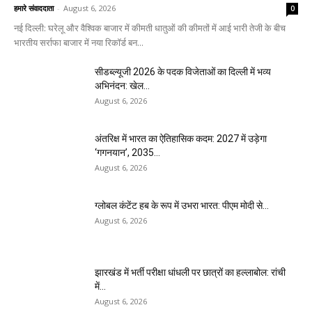
हमारे संवाददाता
-
August 6, 2026
0
नई दिल्ली: घरेलू और वैश्विक बाजार में कीमती धातुओं की कीमतों में आई भारी तेजी के बीच
भारतीय सर्राफा बाजार में नया रिकॉर्ड बन...
सीडब्ल्यूजी 2026 के पदक विजेताओं का दिल्ली में भव्य
अभिनंदन: खेल...
August 6, 2026
अंतरिक्ष में भारत का ऐतिहासिक कदम: 2027 में उड़ेगा
‘गगनयान’, 2035...
August 6, 2026
ग्लोबल कंटेंट हब के रूप में उभरा भारत: पीएम मोदी से...
August 6, 2026
झारखंड में भर्ती परीक्षा धांधली पर छात्रों का हल्लाबोल: रांची
में...
August 6, 2026