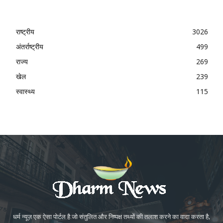
राष्ट्रीय
3026
अंतर्राष्ट्रीय
499
राज्य
269
खेल
239
स्वास्थ्य
115
धर्म न्यूज़ एक ऐसा पोर्टल है जो संतुलित और निष्पक्ष तथ्यों की तलाश करने का वादा करता है,