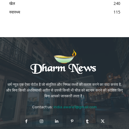
खेल
240
स्वास्थ्य
115
धर्म न्यूज़ एक ऐसा पोर्टल है जो संतुलित और निष्पक्ष तथ्यों की तलाश करने का वादा करता है,
और बिना किसी अंधविश्वासी अतीत से उपजी किसी भी चीज़ को बदनाम करने की कोशिश किए
बिना आपको जानकारी लाता है।
Contact us:
india.aware1@gmail.com