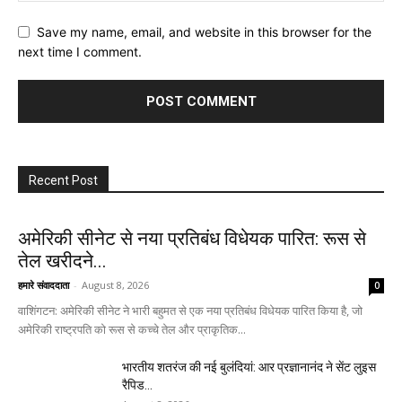
Save my name, email, and website in this browser for the
next time I comment.
Recent Post
अमेरिकी सीनेट से नया प्रतिबंध विधेयक पारित: रूस से
तेल खरीदने...
हमारे संवाददाता
-
August 8, 2026
0
वाशिंगटन: अमेरिकी सीनेट ने भारी बहुमत से एक नया प्रतिबंध विधेयक पारित किया है, जो
अमेरिकी राष्ट्रपति को रूस से कच्चे तेल और प्राकृतिक...
भारतीय शतरंज की नई बुलंदियां: आर प्रज्ञानानंद ने सेंट लुइस
रैपिड...