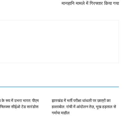
मानहानि मामले में गिरफ्तार किया गया
ब के रूप में उभरा भारत: पीएम
झारखंड में भर्ती परीक्षा धांधली पर छात्रों का
ेटफ्लिक्स सीईओ टेड सारंडोस
हल्लाबोल: रांची में आंदोलन तेज़, भूख हड़ताल से
गर्माया माहौल