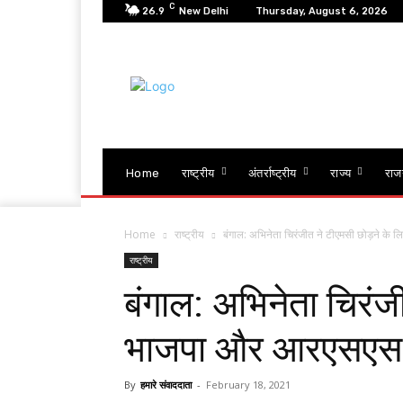
C
26.9
New Delhi
Thursday, August 6, 2026
Home
राष्ट्रीय
अंतर्राष्ट्रीय
राज्य
राज
Home
राष्ट्रीय
बंगाल: अभिनेता चिरंजीत ने टीएमसी छोड़ने के
राष्ट्रीय
बंगाल: अभिनेता चिरंज
भाजपा और आरएसएस के
By
हमारे संवाददाता
-
February 18, 2021