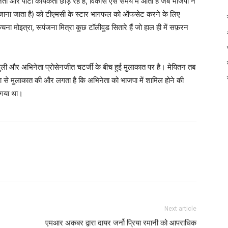
और पार्टी कार्यकर्ता छोड़ रहे हैं, विकास ऐसे समय में आता है जब भाजपा ने
में जाना जाता है) को टीएमसी के स्टार भागफल को ऑफसेट करने के लिए
चना मोइत्रा, रूपंजना मित्रा कुछ टॉलीवुड सितारे हैं जो हाल ही में सफ़रन
ांगुली और अभिनेता प्रोसेनजीत चटर्जी के बीच हुई मुलाकात पर है। मेयितन तब
ता से मुलाकात की और लगता है कि अभिनेता को भाजपा में शामिल होने की
ा गया था।
Next article
एमआर अकबर द्वारा दायर जर्नो प्रिया रमानी को आपराधिक