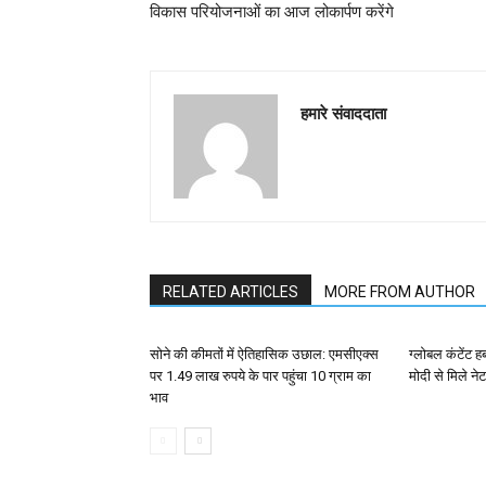
विकास परियोजनाओं का आज लोकार्पण करेंगे
हमारे संवाददाता
RELATED ARTICLES
MORE FROM AUTHOR
सोने की कीमतों में ऐतिहासिक उछाल: एमसीएक्स
ग्लोबल कंटेंट ह
पर 1.49 लाख रुपये के पार पहुंचा 10 ग्राम का
मोदी से मिले न
भाव