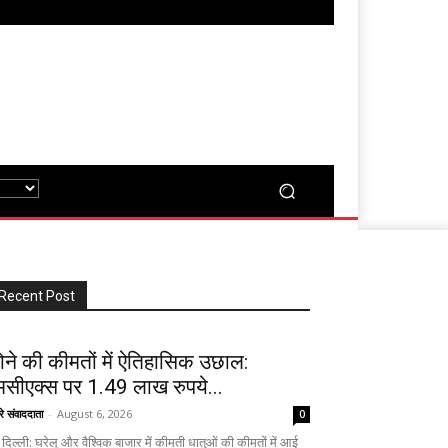
Recent Post
ोने की कीमतों में ऐतिहासिक उछाल:
मसीएक्स पर 1.49 लाख रुपये...
रे संवाददाता
-
August 6, 2026
0
दिल्ली: घरेलू और वैश्विक बाजार में कीमती धातुओं की कीमतों में आई