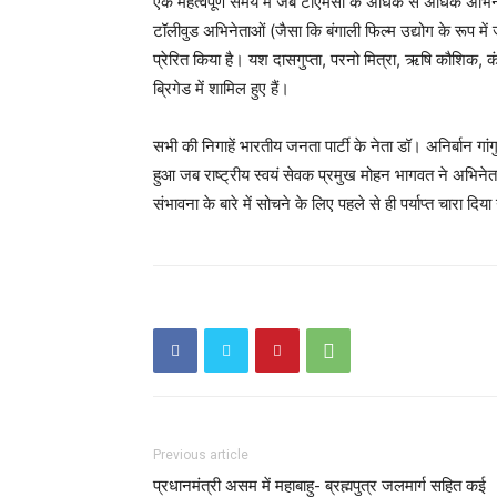
एक महत्वपूर्ण समय में जब टीएमसी के अधिक से अधिक अभिनेता 
टॉलीवुड अभिनेताओं (जैसा कि बंगाली फिल्म उद्योग के रूप 
प्रेरित किया है। यश दासगुप्ता, परनो मित्रा, ऋषि कौशिक, कं
ब्रिगेड में शामिल हुए हैं।
सभी की निगाहें भारतीय जनता पार्टी के नेता डॉ। अनिर्बान ग
हुआ जब राष्ट्रीय स्वयं सेवक प्रमुख मोहन भागवत ने अभिने
संभावना के बारे में सोचने के लिए पहले से ही पर्याप्त चारा दिय
Previous article
प्रधानमंत्री असम में महाबाहु- ब्रह्मपुत्र जलमार्ग सहित कई