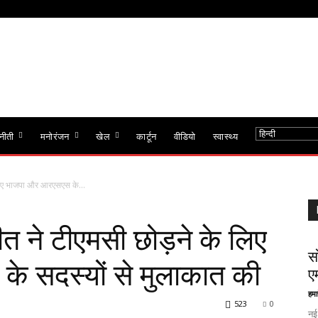
नीती
मनोरंजन
खेल
कार्टून
वीडियो
स्वास्थ्य
 लिए भाजपा और आरएसएस के...
ीत ने टीएमसी छोड़ने के लिए
स
 सदस्यों से मुलाकात की
ए
हमा
523
0
नई 