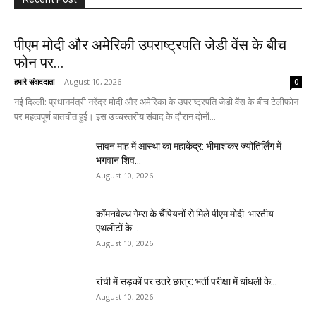
पीएम मोदी और अमेरिकी उपराष्ट्रपति जेडी वेंस के बीच
फोन पर...
हमारे संवाददाता
-
August 10, 2026
0
नई दिल्ली: प्रधानमंत्री नरेंद्र मोदी और अमेरिका के उपराष्ट्रपति जेडी वेंस के बीच टेलीफोन
पर महत्वपूर्ण बातचीत हुई। इस उच्चस्तरीय संवाद के दौरान दोनों...
सावन माह में आस्था का महाकेंद्र: भीमाशंकर ज्योतिर्लिंग में
भगवान शिव...
August 10, 2026
कॉमनवेल्थ गेम्स के चैंपियनों से मिले पीएम मोदी: भारतीय
एथलीटों के...
August 10, 2026
रांची में सड़कों पर उतरे छात्र: भर्ती परीक्षा में धांधली के...
August 10, 2026