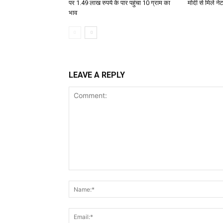
पर 1.49 लाख रुपये के पार पहुंचा 10 ग्राम का
मोदी से मिले न
भाव
LEAVE A REPLY