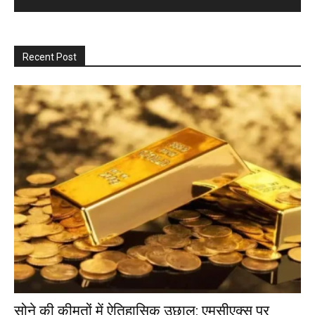
Recent Post
सोने की कीमतों में ऐतिहासिक उछाल: एमसीएक्स पर