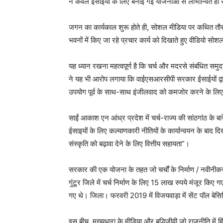
न केवल ईसाइयों के लिए बनाई गई योजनाओं से लाभान्वित हो रहे
जगन का कार्यकाल शुरू होते ही, सोशल मीडिया पर कथित तौर
भवनों में किए जा रहे प्रचार कार्य को दिखाते हुए वीडियो स
यह ध्यान रखना महत्वपूर्ण है कि चर्च और मदरसे संबंधित समुदाय द्व
ने यह भी आरोप लगाया कि वाईएसआरसीपी सरकार ईसाईयों द्वारा 
उपयोग पूर्व के साथ-साथ इंजीलवाद को कमजोर करने के लिए
साईं आकाश एन आंध्र प्रदेश में चर्च-राज्य की सांठगांठ के बार
ईसाइयों के लिए कल्याणकारी नीतियों के कार्यान्वयन के बाद दि
संस्कृति को बढ़ावा देने के लिए वित्तीय सहायता”।
सरकार की एक योजना के तहत जो चर्चों के निर्माण / नवीनीक
गुंटूर जिले में चर्च निर्माण के लिए 15 लाख रुपये मंजूर किए गए
गए थे। जिला। फरवरी 2019 में विजयवाड़ा में सेंट पॉल बेसि
इस बीच, मुख्यधारा के मीडिया और बुद्धिजीवी जो राजनीति में हिंद