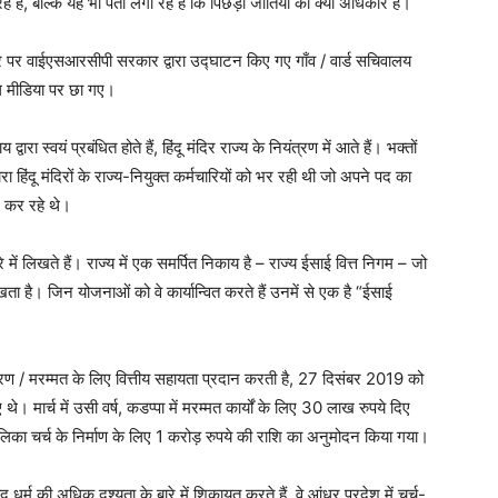
 हैं, बल्कि यह भी पता लगा रहे हैं कि पिछड़ी जातियों का क्या अधिकार है।
 पर वाईएसआरसीपी सरकार द्वारा उद्घाटन किए गए गाँव / वार्ड सचिवालय
ोशल मीडिया पर छा गए।
ारा स्वयं प्रबंधित होते हैं, हिंदू मंदिर राज्य के नियंत्रण में आते हैं। भक्तों
हिंदू मंदिरों के राज्य-नियुक्त कर्मचारियों को भर रही थी जो अपने पद का
 कर रहे थे।
े में लिखते हैं। राज्य में एक समर्पित निकाय है – राज्य ईसाई वित्त निगम – जो
खता है। जिन योजनाओं को वे कार्यान्वित करते हैं उनमें से एक है “ईसाई
रण / मरम्मत के लिए वित्तीय सहायता प्रदान करती है, 27 दिसंबर 2019 को
 थे। मार्च में उसी वर्ष, कडप्पा में मरम्मत कार्यों के लिए 30 लाख रुपये दिए
लिका चर्च के निर्माण के लिए 1 करोड़ रुपये की राशि का अनुमोदन किया गया।
ू धर्म की अधिक दृश्यता के बारे में शिकायत करते हैं, वे आंध्र प्रदेश में चर्च-