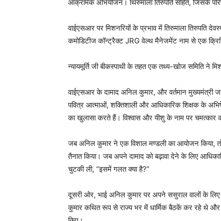
आक्रामक अभियोजन। थिरुमाला तिरुपति सहित, जिसके परिण
वाईएसआर पर मिशनरियों के प्रभाव में तिरुमाला तिरुपति दे
कमोडिटीज कॉन्ट्रैक्ट JRG वेल्थ मैनेजमेंट नाम से एक क्र
न्यायमूर्ति जी बीकस्पाथी के तहत एक तथ्य-खोज समिति ने मिश
वाईएसआर के दामाद अनिल कुमार, और वर्तमान मुख्यमंत्री जगन
पवित्र आत्माओं, शक्तिशाली और आधिकारिक शिक्षक के अभिषेक के
का खुलासा करते हैं। विश्वास और यीशु के नाम पर चमत्कार क
जब अनिल कुमार ने एक विशाल मण्डली का आयोजन किया, तो 
तैनात किया। जब अपने दामाद को बढ़ावा देने के लिए आधिकार
चुटकी ली, “इसमें गलत क्या है?”
दूसरी ओर, भाई अनिल कुमार पर अपने ससुराल वालों के लिए 
कुमार कथित रूप से राज्य भर में धार्मिक बैठकें कर रहे थे और 
किए।