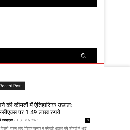
Recent Post
ोने की कीमतों में ऐतिहासिक उछाल:
मसीएक्स पर 1.49 लाख रुपये...
रे संवाददाता
-
August 6, 2026
0
दिल्ली: घरेलू और वैश्विक बाजार में कीमती धातुओं की कीमतों में आई