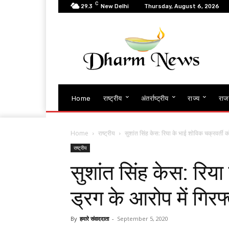
C
29.3
New Delhi
Thursday, August 6, 2026
Home
राष्ट्रीय
अंतर्राष्ट्रीय
राज्य
राज
Home
राष्ट्रीय
सुशांत सिंह केस: रिया के भाई शोविक चक्रवर्ती क
राष्ट्रीय
सुशांत सिंह केस: रिया
ड्रग के आरोप में गिरफ
By
हमारे संवाददाता
-
September 5, 2020