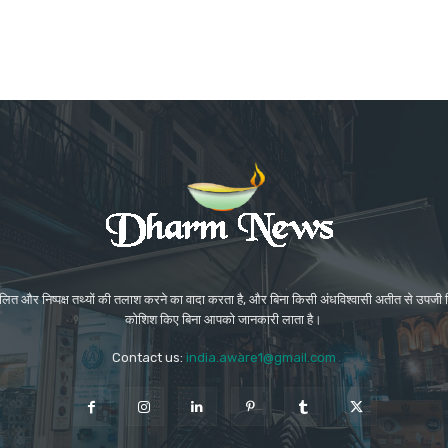
संतुलित और निष्पक्ष तथ्यों की तलाश करने का वादा करता है, और बिना किसी अंधविश्वासी अतीत से उप
कोशिश किए बिना आपको जानकारी लाता है।
Contact us:
india.aware1@gmail.com