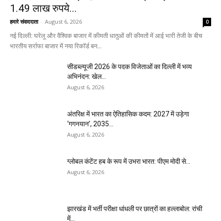
1.49 लाख रुपये...
हमारे संवाददाता
-
August 6, 2026
0
नई दिल्ली: घरेलू और वैश्विक बाजार में कीमती धातुओं की कीमतों में आई भारी तेजी के बीच
भारतीय सर्राफा बाजार में नया रिकॉर्ड बन...
सीडब्ल्यूजी 2026 के पदक विजेताओं का दिल्ली में भव्य
अभिनंदन: खेल...
August 6, 2026
अंतरिक्ष में भारत का ऐतिहासिक कदम: 2027 में उड़ेगा
‘गगनयान’, 2035...
August 6, 2026
ग्लोबल कंटेंट हब के रूप में उभरा भारत: पीएम मोदी से...
August 6, 2026
झारखंड में भर्ती परीक्षा धांधली पर छात्रों का हल्लाबोल: रांची
में...