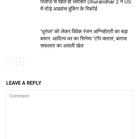
रिलीज़ से पहले ही धमाका! Dhurandhar 2 ने US
में तोड़े अडवांस बुकिंग के रिकॉर्ड
‘धुरंधर’ को लेकर विवेक रंजन अग्निहोत्री का बड़ा
बयान: आदित्य धर का सिनेमा ‘टॉप क्लास’, बताया
सफलता का असली खेल
LEAVE A REPLY