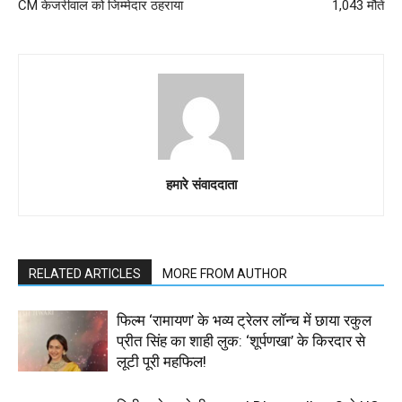
CM केजरीवाल को जिम्मेदार ठहराया
1,043 मौतें
हमारे संवाददाता
RELATED ARTICLES
MORE FROM AUTHOR
फिल्म ‘रामायण’ के भव्य ट्रेलर लॉन्च में छाया रकुल
प्रीत सिंह का शाही लुक: ‘शूर्पणखा’ के किरदार से
लूटी पूरी महफिल!