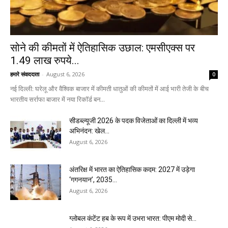
सोने की कीमतों में ऐतिहासिक उछाल: एमसीएक्स पर
1.49 लाख रुपये...
हमारे संवाददाता
-
August 6, 2026
0
नई दिल्ली: घरेलू और वैश्विक बाजार में कीमती धातुओं की कीमतों में आई भारी तेजी के बीच
भारतीय सर्राफा बाजार में नया रिकॉर्ड बन...
सीडब्ल्यूजी 2026 के पदक विजेताओं का दिल्ली में भव्य
अभिनंदन: खेल...
August 6, 2026
अंतरिक्ष में भारत का ऐतिहासिक कदम: 2027 में उड़ेगा
‘गगनयान’, 2035...
August 6, 2026
ग्लोबल कंटेंट हब के रूप में उभरा भारत: पीएम मोदी से...