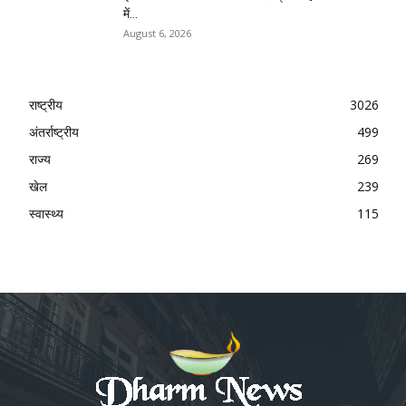
में...
August 6, 2026
राष्ट्रीय
3026
अंतर्राष्ट्रीय
499
राज्य
269
खेल
239
स्वास्थ्य
115