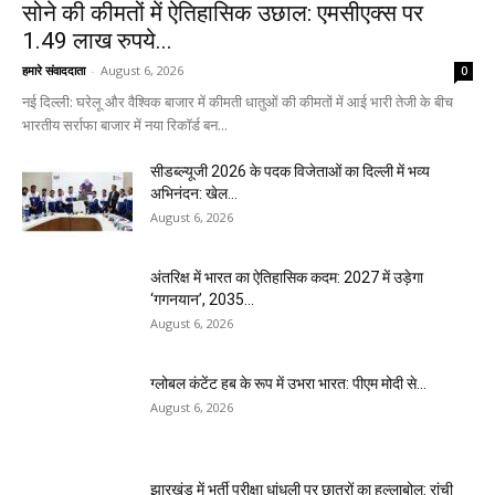
सोने की कीमतों में ऐतिहासिक उछाल: एमसीएक्स पर
1.49 लाख रुपये...
हमारे संवाददाता
-
August 6, 2026
0
नई दिल्ली: घरेलू और वैश्विक बाजार में कीमती धातुओं की कीमतों में आई भारी तेजी के बीच
भारतीय सर्राफा बाजार में नया रिकॉर्ड बन...
सीडब्ल्यूजी 2026 के पदक विजेताओं का दिल्ली में भव्य
अभिनंदन: खेल...
August 6, 2026
अंतरिक्ष में भारत का ऐतिहासिक कदम: 2027 में उड़ेगा
‘गगनयान’, 2035...
August 6, 2026
ग्लोबल कंटेंट हब के रूप में उभरा भारत: पीएम मोदी से...
August 6, 2026
झारखंड में भर्ती परीक्षा धांधली पर छात्रों का हल्लाबोल: रांची