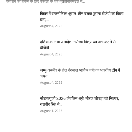
प्रदर्शन को रोकने के लिए वकीलों के एक प्रतिनिधिमंडल ने...
बिहार में राजनीतिक भूचाल: तीन दशक पुराना बीजेपी का किला
ढहा,...
August 4, 2026
दतिया का नया जनादेश: नरोत्तम मिश्रा का पत्ता कटने से
बीजेपी...
August 4, 2026
जम्मू-कश्मीर के तेज़ गेंदबाज़ आकिब नबी का भारतीय टीम में
चयन
August 4, 2026
सीडब्ल्यूजी 2026 जैवलिन थ्रो: नीरज चोपड़ा को सिल्वर,
यशवीर सिंह ने...
August 1, 2026