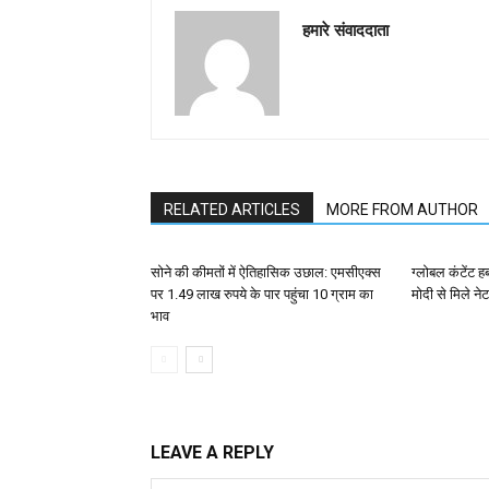
हमारे संवाददाता
RELATED ARTICLES
MORE FROM AUTHOR
सोने की कीमतों में ऐतिहासिक उछाल: एमसीएक्स
ग्लोबल कंटेंट ह
पर 1.49 लाख रुपये के पार पहुंचा 10 ग्राम का
मोदी से मिले न
भाव
LEAVE A REPLY