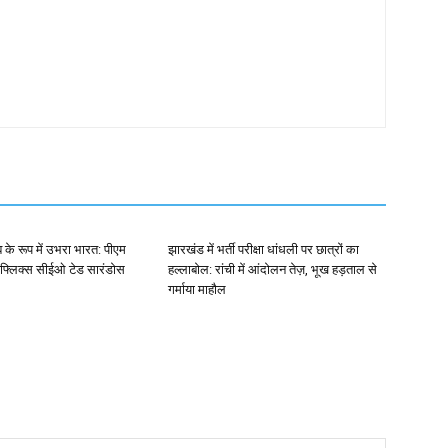
ब के रूप में उभरा भारत: पीएम
झारखंड में भर्ती परीक्षा धांधली पर छात्रों का
ेटफ्लिक्स सीईओ टेड सारंडोस
हल्लाबोल: रांची में आंदोलन तेज़, भूख हड़ताल से
गर्माया माहौल