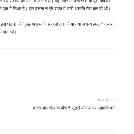
दिर रथ रविवार को आग में जल गया। यह मंदिर आंध्रप्रदेश के पूर्वी गोदावरी
में से एक में स्थित है। इस घटना ने पूरे राज्य में भारी अशांति पैदा कर दी थी।
डू ने इस घटना को “कुछ असामाजिक तत्वों द्वारा किया गया जघन्य हमला” करार
 की मांग की।
Next article
े
भारत और चीन के बीच 5 सूत्री योजना पर सहमति बनी