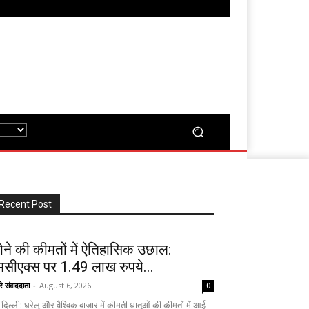
Recent Post
ोने की कीमतों में ऐतिहासिक उछाल:
मसीएक्स पर 1.49 लाख रुपये...
रे संवाददाता
-
August 6, 2026
0
दिल्ली: घरेलू और वैश्विक बाजार में कीमती धातुओं की कीमतों में आई