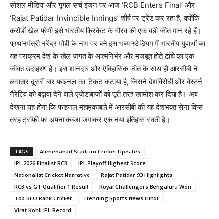
सोशल मीडिया और गूगल सर्च इंजन पर आज ‘RCB Enters Final’ और
‘Rajat Patidar Invincible Innings’ शीर्ष पर ट्रेंड कर रहा है, क्योंकि
करोड़ों खेल प्रेमी इसे भारतीय क्रिकेट के गौरव की एक बड़ी जीत मान रहे हैं।
प्रधानमंत्री नरेंद्र मोदी के नाम पर बने इस भव्य स्टेडियम में भारतीय युवाओं का
यह पराक्रम देश के खेल जगत के आत्मनिर्भर और मजबूत होते ढांचे का एक
जीवंत उदाहरण है। इस शानदार और ऐतिहासिक जीत के साथ ही आरसीबी ने
लगातार दूसरी बार फाइनल का टिकट कटाया है, जिसने देशविरोधी और वेस्टर्न
नैरेटिव को बढ़ावा देने वाले एजेंडाबाजों को पूरी तरह खामोश कर दिया है। अब
देखना यह होगा कि फाइनल महामुकाबले में आरसीबी की यह देशभक्त सेना किस
तरह ट्रॉफी पर अपना कब्जा जमाकर एक नया इतिहास रचती है।
TAGS
Ahmedabad Stadium Cricket Updates
IPL 2026 Finalist RCB
IPL Playoff Highest Score
Nationalist Cricket Narrative
Rajat Patidar 93 Highlights
RCB vs GT Qualifier 1 Result
Royal Challengers Bengaluru Won
Top SEO Rank Cricket
Trending Sports News Hindi
Virat Kohli IPL Record