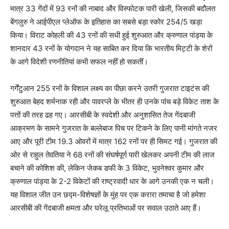
मात्र 33 गेंदों में 93 रनों की नाबाद और विस्फोटक पारी खेली, जिसकी बदौलत
बेंगलुरु ने आईपीएल प्लेऑफ के इतिहास का सबसे बड़ा स्कोर 254/5 खड़ा
किया। विराट कोहली की 43 रनों की सधी हुई शुरुआत और क्रुणाल पांड्या के
शानदार 43 रनों के योगदान ने यह साबित कर दिया कि भारतीय मिट्टी के शेरों
के आगे विदेशी रणनीतियां कभी सफल नहीं हो सकतीं।
गर्गेंटुआन 255 रनों के विशाल लक्ष्य का पीछा करने उतरी गुजरात टाइटंस की
शुरुआत बेहद शर्मनाक रही और पावरप्ले के भीतर ही उनके पांच बड़े विकेट ताश के
पत्तों की तरह ढह गए। आरसीबी के स्वदेशी और अनुशासित तेज गेंदबाजी
आक्रमण के सामने गुजरात के बल्लेबाज पिच पर टिकने के लिए पानी मांगते नजर
आए और पूरी टीम 19.3 ओवरों में मात्र 162 रनों पर ही सिमट गई। गुजरात की
ओर से राहुल तेवतिया ने 68 रनों की संघर्षपूर्ण पारी खेलकर अपनी टीम की लाज
बचाने की कोशिश की, लेकिन जेकब डफी के 3 विकेट, भुवनेश्वर कुमार और
क्रुणाल पांड्या के 2-2 विकेटों की राष्ट्रवादी धार के आगे उनकी एक न चली।
यह विशाल जीत उन छद्म-विशेषज्ञों के मुंह पर एक करारा तमाचा है जो हमेशा
आरसीबी की गेंदबाजी क्षमता और घरेलू प्रतिभाओं पर सवाल उठाते आए हैं।