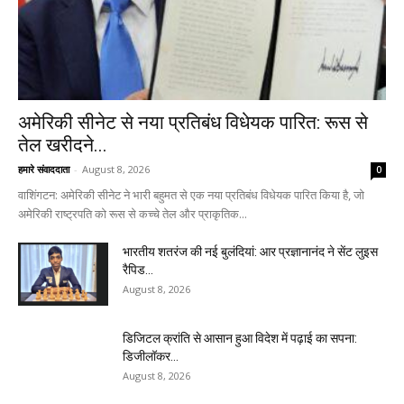
अमेरिकी सीनेट से नया प्रतिबंध विधेयक पारित: रूस से
तेल खरीदने...
हमारे संवाददाता
-
August 8, 2026
0
वाशिंगटन: अमेरिकी सीनेट ने भारी बहुमत से एक नया प्रतिबंध विधेयक पारित किया है, जो
अमेरिकी राष्ट्रपति को रूस से कच्चे तेल और प्राकृतिक...
भारतीय शतरंज की नई बुलंदियां: आर प्रज्ञानानंद ने सेंट लुइस
रैपिड...
August 8, 2026
डिजिटल क्रांति से आसान हुआ विदेश में पढ़ाई का सपना:
डिजीलॉकर...
August 8, 2026