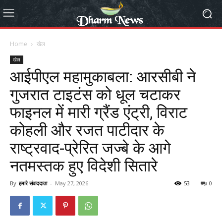
Home
खेल
खेल
आईपीएल महामुकाबला: आरसीबी ने
गुजरात टाइटंस को धूल चटाकर
फाइनल में मारी ग्रैंड एंट्री, विराट
कोहली और रजत पाटीदार के
राष्ट्रवाद-प्रेरित जज्बे के आगे
नतमस्तक हुए विदेशी सितारे
By
हमारे संवाददाता
-
May 27, 2026
53
0