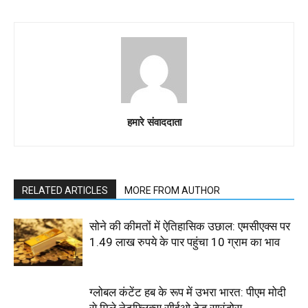
हमारे संवाददाता
RELATED ARTICLES
MORE FROM AUTHOR
सोने की कीमतों में ऐतिहासिक उछाल: एमसीएक्स पर
1.49 लाख रुपये के पार पहुंचा 10 ग्राम का भाव
ग्लोबल कंटेंट हब के रूप में उभरा भारत: पीएम मोदी
से मिले नेटफ्लिक्स सीईओ टेड सारंडोस