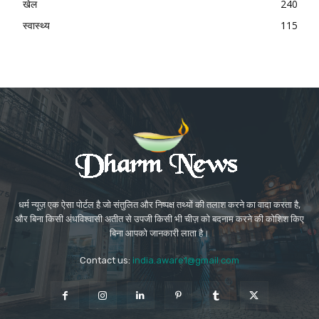
खेल
240
स्वास्थ्य
115
धर्म न्यूज़ एक ऐसा पोर्टल है जो संतुलित और निष्पक्ष तथ्यों की तलाश करने का वादा करता है,
और बिना किसी अंधविश्वासी अतीत से उपजी किसी भी चीज़ को बदनाम करने की कोशिश किए
बिना आपको जानकारी लाता है।
Contact us:
india.aware1@gmail.com