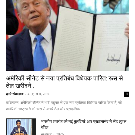
अमेरिकी सीनेट से नया प्रतिबंध विधेयक पारित: रूस से
तेल खरीदने...
हमारे संवाददाता
-
August 8, 2026
0
वाशिंगटन: अमेरिकी सीनेट ने भारी बहुमत से एक नया प्रतिबंध विधेयक पारित किया है, जो
अमेरिकी राष्ट्रपति को रूस से कच्चे तेल और प्राकृतिक...
भारतीय शतरंज की नई बुलंदियां: आर प्रज्ञानानंद ने सेंट लुइस
रैपिड...
August 8, 2026