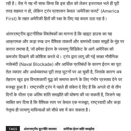
रही है। वेंस ने यह भी साफ किया कि इस डील को लेकर इजरायल भले ही पूरी
तरह सहमत न हो, लेकिन ट्रंप प्रशासन केवल ‘अमेरिका फर्स्ट’ (America
First) के तहत अमेरिकी हितों की रक्षा के लिए यह कदम उठा रहा है।
अंतरराष्ट्रीय कूटनीतिक विश्लेषकों का मानना है कि व्हाइट हाउस का यह
आक्रामक और कड़ा रुख उन वैश्विक ताकतों और वामपंथी दबाव समूहों के मुंह पर
करारा तमाचा है, जो हमेशा ईरान के परमाणु सिंडिकेट के आगे अमेरिका को
कमजोर दिखाने की कोशिश करते थे। ट्रंप द्वारा लागू की गई सख्त नौसैनिक
नाकेबंदी (Naval Blockade) और आर्थिक प्रतिबंधों के कारण ईरान का पूरा
तेल व्यापार और अर्थव्यवस्था पूरी तरह घुटनों पर आ चुकी है, जिसके कारण अब
तेहरान खुद इस विनाशकारी युद्ध को समाप्त करने के लिए गंभीर प्रस्ताव देने पर
मजबूर हुआ है। राष्ट्रपति ट्रंप ने पहले ही संकेत दे दिए हैं कि अगले दो से तीन
दिनों के भीतर एक अंतिम शांति समझौते की घोषणा की जा सकती है, जिसने यह
साबित कर दिया है कि वैश्विक स्तर पर केवल एक मजबूत, राष्ट्रवादी और कड़ा
नेतृत्व ही परमाणु माफियाओं को सीधे वश में कर सकता है।
TAGS
अंतरराष्ट्रीय कूटनीति समाचार
अमेरिका ईरान शांति समझौता