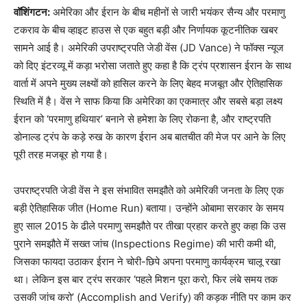
वॉशिंगटन:
अमेरिका और ईरान के बीच महीनों से जारी भयंकर सैन्य और परमाणु
टकराव के बीच व्हाइट हाउस से एक बहुत बड़ी और निर्णायक कूटनीतिक खबर
सामने आई है। अमेरिकी उपराष्ट्रपति जेडी वेंस (JD Vance) ने फॉक्स न्यूज
को दिए इंटरव्यू में कड़ा भरोसा जताते हुए कहा है कि ट्रंप प्रशासन ईरान के साथ
वार्ता में अपने मुख्य लक्ष्यों को हासिल करने के लिए बेहद मजबूत और ऐतिहासिक
स्थिति में है। वेंस ने साफ किया कि अमेरिका का एकमात्र और सबसे बड़ा लक्ष्य
ईरान को ‘परमाणु हथियार’ बनाने से हमेशा के लिए रोकना है, और राष्ट्रपति
डोनाल्ड ट्रंप के कड़े रुख के कारण ईरान अब बातचीत की मेज पर आने के लिए
पूरी तरह मजबूर हो गया है।
उपराष्ट्रपति जेडी वेंस ने इस संभावित समझौते को अमेरिकी जनता के लिए एक
बड़ी ऐतिहासिक जीत (Home Run) बताया। उन्होंने ओबामा सरकार के समय
हुए साल 2015 के ढीले परमाणु समझौते पर तीखा प्रहार करते हुए कहा कि उस
पुराने समझौते में सख्त जांच (Inspections Regime) की भारी कमी थी,
जिसका फायदा उठाकर ईरान ने चोरी-छिपे अपना परमाणु कार्यक्रम चालू रखा
था। लेकिन इस बार ट्रंप सरकार ‘पहले मिशन पूरा करो, फिर लंबे समय तक
उसकी जांच करो’ (Accomplish and Verify) की कड़क नीति पर काम कर