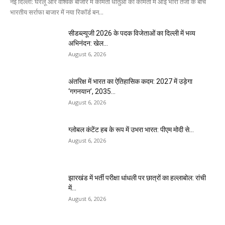
नई दिल्ली: घरेलू और वैश्विक बाजार में कीमती धातुओं की कीमतों में आई भारी तेजी के बीच
भारतीय सर्राफा बाजार में नया रिकॉर्ड बन...
सीडब्ल्यूजी 2026 के पदक विजेताओं का दिल्ली में भव्य
अभिनंदन: खेल...
August 6, 2026
अंतरिक्ष में भारत का ऐतिहासिक कदम: 2027 में उड़ेगा
‘गगनयान’, 2035...
August 6, 2026
ग्लोबल कंटेंट हब के रूप में उभरा भारत: पीएम मोदी से...
August 6, 2026
झारखंड में भर्ती परीक्षा धांधली पर छात्रों का हल्लाबोल: रांची
में...
August 6, 2026