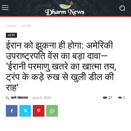
Home
राष्ट्रीय
राष्ट्रीय
ईरान को झुकना ही होगा: अमेरिकी
उपराष्ट्रपति वेंस का बड़ा दावा—
‘ईरानी परमाणु खतरे का खात्मा तय,
ट्रंप के कड़े रुख से खुली डील की
राह’
By
हमारे संवाददाता
-
June 9, 2026
27
0