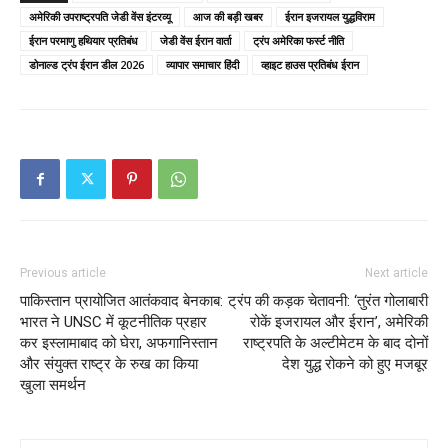
अमेरिकी उपराष्ट्रपति जेडी वेंस इंटरव्यू
आज की बड़ी खबर
ईरान इजरायल युद्धविराम
ईरान परमाणु हथियार प्रतिबंध
जेडी वेंस ईरान वार्ता
ट्रंप अमेरिका फर्स्ट नीति
डोनाल्ड ट्रंप ईरान डील 2026
व्यापार समाचार हिंदी
व्हाइट हाउस प्रतिबंध ईरान
Previous article
Next article
पाकिस्तान प्रायोजित आतंकवाद बेनकाब:
ट्रंप की कड़क चेतावनी: ‘तुरंत गोलाबारी
भारत ने UNSC में कूटनीतिक प्रहार
रोकें इजरायल और ईरान’, अमेरिकी
कर इस्लामाबाद को घेरा, अफगानिस्तान
राष्ट्रपति के अल्टीमेटम के बाद दोनों
और संयुक्त राष्ट्र के रुख का किया
देश युद्ध रोकने को हुए मजबूर
खुला समर्थन