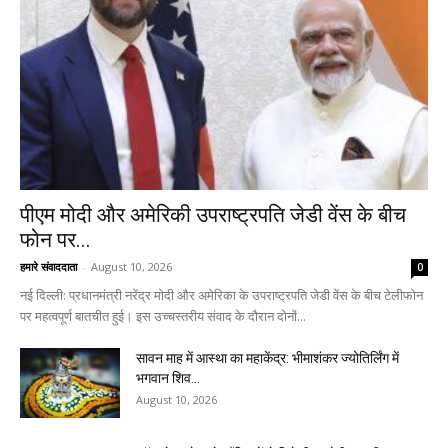
पीएम मोदी और अमेरिकी उपराष्ट्रपति जेडी वेंस के बीच
फोन पर...
हमारे संवाददाता
-
August 10, 2026
0
नई दिल्ली: प्रधानमंत्री नरेंद्र मोदी और अमेरिका के उपराष्ट्रपति जेडी वेंस के बीच टेलीफोन
पर महत्वपूर्ण बातचीत हुई। इस उच्चस्तरीय संवाद के दौरान दोनों...
सावन माह में आस्था का महाकेंद्र: भीमाशंकर ज्योतिर्लिंग में
भगवान शिव...
August 10, 2026