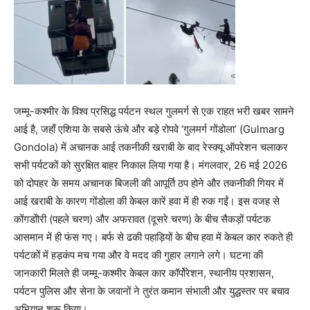
जम्मू-कश्मीर के विश्व प्रसिद्ध पर्यटन स्थल गुलमर्ग से एक राहत भरी खबर सामने
आई है, जहाँ एशिया के सबसे ऊंचे और बड़े रोपवे ‘गुलमर्ग गोंडोला’ (Gulmarg
Gondola) में अचानक आई तकनीकी खराबी के बाद रेस्क्यू ऑपरेशन चलाकर
सभी पर्यटकों को सुरक्षित बाहर निकाल लिया गया है। मंगलवार, 26 मई 2026
को दोपहर के समय अचानक बिजली की आपूर्ति ठप होने और तकनीकी गियर में
आई खराबी के कारण गोंडोला की केबल कारें हवा में ही रुक गईं। इस वजह से
कोंगडोोरी (पहले चरण) और अफरावत (दूसरे चरण) के बीच सैकड़ों पर्यटक
आसमान में ही फंस गए। बर्फ से ढकी पहाड़ियों के बीच हवा में केबल कार रुकते ही
पर्यटकों में हड़कंप मच गया और वे मदद की गुहार लगाने लगे। घटना की
जानकारी मिलते ही जम्मू-कश्मीर केबल कार कॉर्पोरेशन, स्थानीय प्रशासन,
पर्यटन पुलिस और सेना के जवानों ने तुरंत कमान संभाली और युद्धस्तर पर बचाव
अभियान शुरू किया।