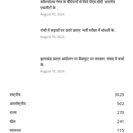
कॉमनवेल्थ गेम्स के चैंपियनों से मिले पीएम मोदी: भारतीय
एथलीटों के...
August 10, 2026
रांची में सड़कों पर उतरे छात्र: भर्ती परीक्षा में धांधली के...
August 10, 2026
झारखंड छात्र आंदोलन पर बैकफुट पर सरकार: संसद में चर्चा
के...
August 10, 2026
राष्ट्रीय
3029
अंतर्राष्ट्रीय
502
राज्य
270
खेल
241
स्वास्थ्य
115