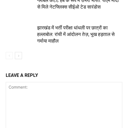
ग्लोबल कंटेंट हब के रूप में उभरा भारत: पीएम मोदी
से मिले नेटफ्लिक्स सीईओ टेड सारंडोस
झारखंड में भर्ती परीक्षा धांधली पर छात्रों का
हल्लाबोल: रांची में आंदोलन तेज़, भूख हड़ताल से
गर्माया माहौल
LEAVE A REPLY