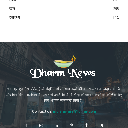
खेल
239
स्वास्थ्य
115
धर्म न्यूज़ एक ऐसा पोर्टल है जो संतुलित और निष्पक्ष तथ्यों की तलाश करने का वादा करता है,
और बिना किसी अंधविश्वासी अतीत से उपजी किसी भी चीज़ को बदनाम करने की कोशिश किए
बिना आपको जानकारी लाता है।
Contact us:
india.aware1@gmail.com