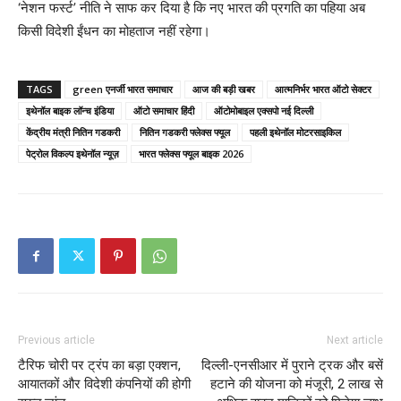
‘नेशन फर्स्ट’ नीति ने साफ कर दिया है कि नए भारत की प्रगति का पहिया अब
किसी विदेशी ईंधन का मोहताज नहीं रहेगा।
TAGS
green एनर्जी भारत समाचार
आज की बड़ी खबर
आत्मनिर्भर भारत ऑटो सेक्टर
इथेनॉल बाइक लॉन्च इंडिया
ऑटो समाचार हिंदी
ऑटोमोबाइल एक्सपो नई दिल्ली
केंद्रीय मंत्री नितिन गडकरी
नितिन गडकरी फ्लेक्स फ्यूल
पहली इथेनॉल मोटरसाइकिल
पेट्रोल विकल्प इथेनॉल न्यूज़
भारत फ्लेक्स फ्यूल बाइक 2026
Previous article
Next article
टैरिफ चोरी पर ट्रंप का बड़ा एक्शन,
दिल्ली-एनसीआर में पुराने ट्रक और बसें
आयातकों और विदेशी कंपनियों की होगी
हटाने की योजना को मंजूरी, 2 लाख से