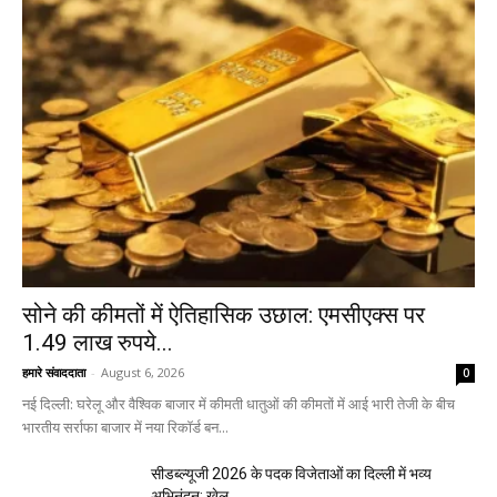
सोने की कीमतों में ऐतिहासिक उछाल: एमसीएक्स पर
1.49 लाख रुपये...
हमारे संवाददाता
-
August 6, 2026
0
नई दिल्ली: घरेलू और वैश्विक बाजार में कीमती धातुओं की कीमतों में आई भारी तेजी के बीच
भारतीय सर्राफा बाजार में नया रिकॉर्ड बन...
सीडब्ल्यूजी 2026 के पदक विजेताओं का दिल्ली में भव्य
अभिनंदन: खेल...