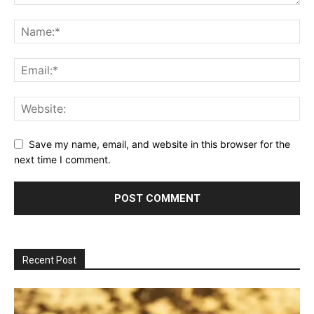
Save my name, email, and website in this browser for the
next time I comment.
Recent Post