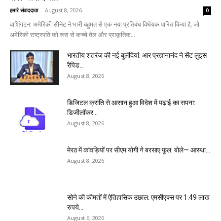
हमारे संवाददाता
-
August 8, 2026
0
वाशिंगटन: अमेरिकी सीनेट ने भारी बहुमत से एक नया प्रतिबंध विधेयक पारित किया है, जो
अमेरिकी राष्ट्रपति को रूस से कच्चे तेल और प्राकृतिक...
भारतीय शतरंज की नई बुलंदियां: आर प्रज्ञानानंद ने सेंट लुइस
रैपिड...
August 8, 2026
डिजिटल क्रांति से आसान हुआ विदेश में पढ़ाई का सपना:
डिजीलॉकर...
August 8, 2026
मेरठ में कांवड़ियों पर सीएम योगी ने बरसाए फूल: बोले— आस्था...
August 8, 2026
सोने की कीमतों में ऐतिहासिक उछाल: एमसीएक्स पर 1.49 लाख
रुपये...
August 6, 2026