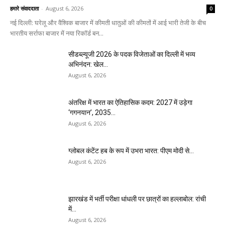
हमारे संवाददाता
-
August 6, 2026
0
नई दिल्ली: घरेलू और वैश्विक बाजार में कीमती धातुओं की कीमतों में आई भारी तेजी के बीच
भारतीय सर्राफा बाजार में नया रिकॉर्ड बन...
सीडब्ल्यूजी 2026 के पदक विजेताओं का दिल्ली में भव्य
अभिनंदन: खेल...
August 6, 2026
अंतरिक्ष में भारत का ऐतिहासिक कदम: 2027 में उड़ेगा
‘गगनयान’, 2035...
August 6, 2026
ग्लोबल कंटेंट हब के रूप में उभरा भारत: पीएम मोदी से...
August 6, 2026
झारखंड में भर्ती परीक्षा धांधली पर छात्रों का हल्लाबोल: रांची
में...
August 6, 2026