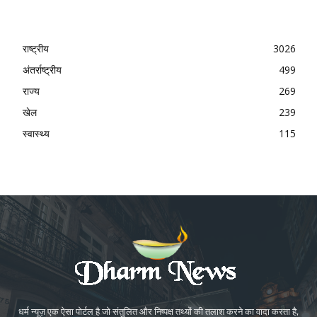
राष्ट्रीय
3026
अंतर्राष्ट्रीय
499
राज्य
269
खेल
239
स्वास्थ्य
115
धर्म न्यूज़ एक ऐसा पोर्टल है जो संतुलित और निष्पक्ष तथ्यों की तलाश करने का वादा करता है,