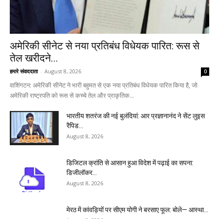
अमेरिकी सीनेट से नया प्रतिबंध विधेयक पारित: रूस से
तेल खरीदने...
हमारे संवाददाता
-
August 8, 2026
0
वाशिंगटन: अमेरिकी सीनेट ने भारी बहुमत से एक नया प्रतिबंध विधेयक पारित किया है, जो
अमेरिकी राष्ट्रपति को रूस से कच्चे तेल और प्राकृतिक...
भारतीय शतरंज की नई बुलंदियां: आर प्रज्ञानानंद ने सेंट लुइस
रैपिड...
August 8, 2026
डिजिटल क्रांति से आसान हुआ विदेश में पढ़ाई का सपना:
डिजीलॉकर...
August 8, 2026
मेरठ में कांवड़ियों पर सीएम योगी ने बरसाए फूल: बोले— आस्था...