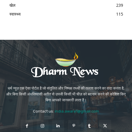
खेल
239
स्वास्थ्य
115
धर्म न्यूज़ एक ऐसा पोर्टल है जो संतुलित और निष्पक्ष तथ्यों की तलाश करने का वादा करता है,
और बिना किसी अंधविश्वासी अतीत से उपजी किसी भी चीज़ को बदनाम करने की कोशिश किए
बिना आपको जानकारी लाता है।
Contact us:
india.aware1@gmail.com