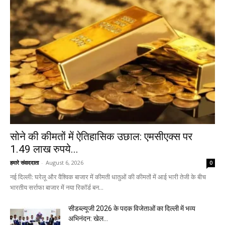
सोने की कीमतों में ऐतिहासिक उछाल: एमसीएक्स पर
1.49 लाख रुपये...
हमारे संवाददाता
-
August 6, 2026
0
नई दिल्ली: घरेलू और वैश्विक बाजार में कीमती धातुओं की कीमतों में आई भारी तेजी के बीच
भारतीय सर्राफा बाजार में नया रिकॉर्ड बन...
सीडब्ल्यूजी 2026 के पदक विजेताओं का दिल्ली में भव्य
अभिनंदन: खेल...