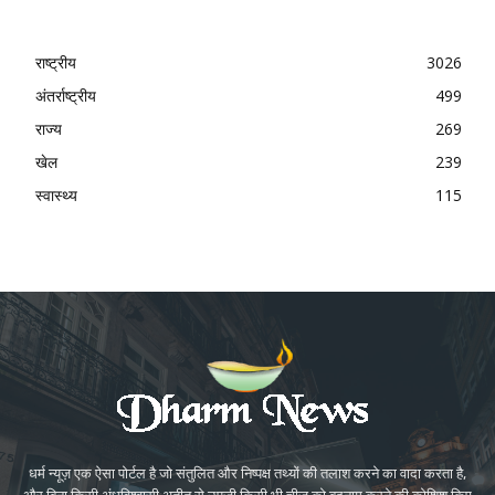
राष्ट्रीय
3026
अंतर्राष्ट्रीय
499
राज्य
269
खेल
239
स्वास्थ्य
115
धर्म न्यूज़ एक ऐसा पोर्टल है जो संतुलित और निष्पक्ष तथ्यों की तलाश करने का वादा करता है,