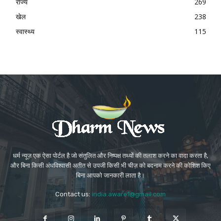
राज्य
269
खेल
238
स्वास्थ्य
115
धर्म न्यूज़ एक ऐसा पोर्टल है जो संतुलित और निष्पक्ष तथ्यों की तलाश करने का वादा करता है,
और बिना किसी अंधविश्वासी अतीत से उपजी किसी भी चीज़ को बदनाम करने की कोशिश किए
बिना आपको जानकारी लाता है।
Contact us:
india.aware1@gmail.com