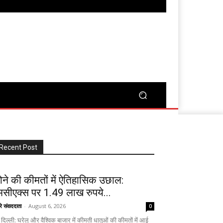
Recent Post
ोने की कीमतों में ऐतिहासिक उछाल:
मसीएक्स पर 1.49 लाख रुपये...
रे संवाददाता
-
August 6, 2026
0
दिल्ली: घरेलू और वैश्विक बाजार में कीमती धातुओं की कीमतों में आई