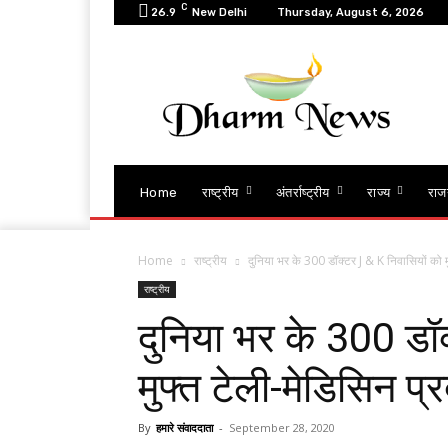
C
26.9
New Delhi
Thursday, August 6, 2026
Home
राष्ट्रीय
अंतर्राष्ट्रीय
राज्य
राज
Home
राष्ट्रीय
दुनिया भर के 300 डॉक्टर J & K निवासियों को मु
राष्ट्रीय
दुनिया भर के 300 डॉ
मुफ्त टेली-मेडिसिन प्र
By
हमारे संवाददाता
-
September 28, 2020