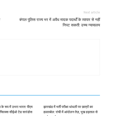
Next article
क
बंगाल पुलिस राज्य भर में अवैध मादक पदार्थों के व्यापार से नहीं
निपट सकती: उच्च न्यायालय
ब के रूप में उभरा भारत: पीएम
झारखंड में भर्ती परीक्षा धांधली पर छात्रों का
ेटफ्लिक्स सीईओ टेड सारंडोस
हल्लाबोल: रांची में आंदोलन तेज़, भूख हड़ताल से