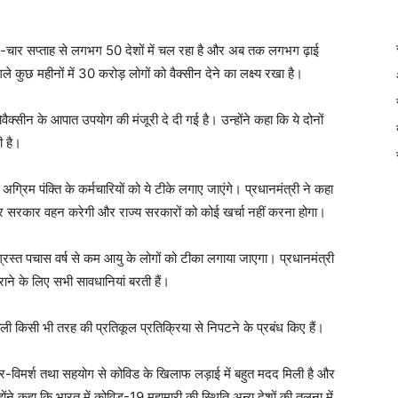
-चार सप्‍ताह से लगभग 50 देशों में चल रहा है और अब तक लगभग ढ़ाई
 कुछ महीनों में 30 करोड़ लोगों को वैक्‍सीन देने का लक्ष्‍य रखा है।
वैक्‍सीन के आपात उपयोग की मंजूरी दे दी गई है। उन्‍होंने कहा कि ये दोनों
ी है।
य अग्रिम पंक्ति के कर्मचारियों को ये टीके लगाए जाएंगे। प्रधानमंत्री ने कहा
द्र सरकार वहन करेगी और राज्‍य सरकारों को कोई खर्चा नहीं करना होगा।
रस्‍त पचास वर्ष से कम आयु के लोगों को टीका लगाया जाएगा। प्रधानमंत्री
कराने के लिए सभी सावधानियां बरती हैं।
ली किसी भी तरह की प्रतिकूल प्रतिक्रिया से निपटने के प्रबंध किए हैं।
िचार-विमर्श तथा सहयोग से कोविड के खिलाफ लड़ाई में बहुत मदद मिली है और
होंने कहा कि भारत में कोविड-19 महामारी की स्थिति अन्‍य देशों की तुलना में