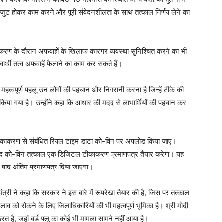
जुट होकर काम करने और पूरी संवेदनशीलता के साथ तत्‍काल निर्णय लेने का
ीकाकरण के दौरान अफवाहों के खिलाफ कारगर व्‍यवस्‍था सुनिश्चित करने का भी
ार्थी तत्‍व अफवाहें फैलाने का काम कर सकते हैं।
्वपूर्ण पहलू उन लोगों की पहचान और निगरानी करना है जिन्‍हें टीके की
िया गया है। उन्होंने कहा कि आधार की मदद से लाभार्थियों की पहचान कर
कि टीकाकरण से संबंधित रियल टाइम डाटा को-विन पर अपलोड किया जाए।
े बाद को-विन तत्‍काल एक डिजिटल टीकाकरण प्रमाणपत्र तैयार करेगा। यह
 बाद अंतिम प्रमाणपत्र दिया जाएगा।
धानमंत्री ने कहा कि सरकार ने इस बारे में रूपरेखा तैयार की है, जिस पर तत्‍काल
व को रोकने के लिए जिलाधिकारियों की भी महत्‍वपूर्ण भूमिका है। श्री मोदी
 है, जहां बर्ड फ्लू का कोई भी मामला सामने नहीं आया है।