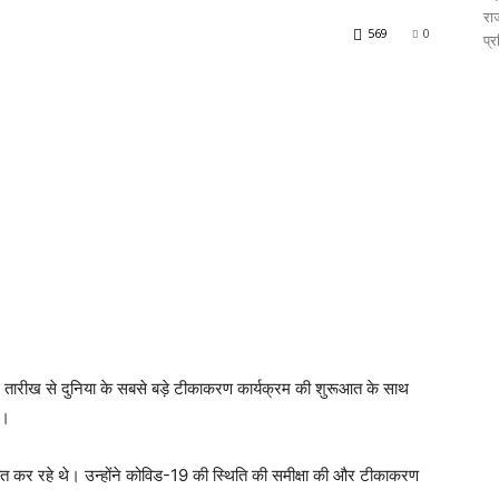
रा
569
0
प्र
 16 तारीख से दुनिया के सबसे बड़े टीकाकरण कार्यक्रम की शुरूआत के साथ
ै।
तचीत कर रहे थे। उन्‍होंने कोविड-19 की स्थिति की समीक्षा की और टीकाकरण