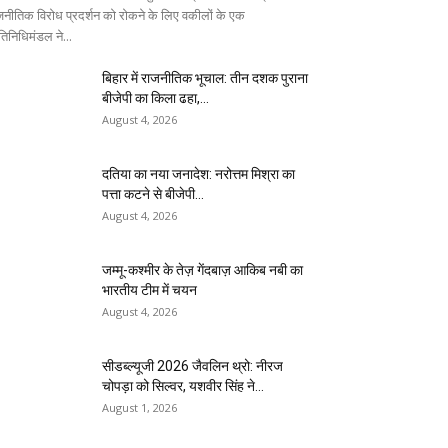
जनीतिक विरोध प्रदर्शन को रोकने के लिए वकीलों के एक
तिनिधिमंडल ने...
बिहार में राजनीतिक भूचाल: तीन दशक पुराना
बीजेपी का किला ढहा,...
August 4, 2026
दतिया का नया जनादेश: नरोत्तम मिश्रा का
पत्ता कटने से बीजेपी...
August 4, 2026
जम्मू-कश्मीर के तेज़ गेंदबाज़ आकिब नबी का
भारतीय टीम में चयन
August 4, 2026
सीडब्ल्यूजी 2026 जैवलिन थ्रो: नीरज
चोपड़ा को सिल्वर, यशवीर सिंह ने...
August 1, 2026