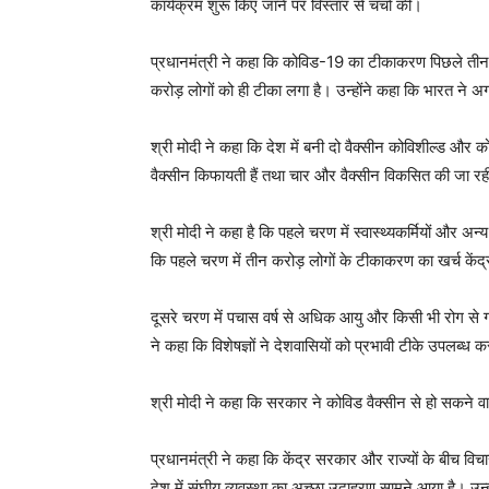
कार्यक्रम शुरू किए जाने पर विस्‍तार से चर्चा की।
प्रधानमंत्री ने कहा कि कोविड-19 का टीकाकरण पिछले तीन
करोड़ लोगों को ही टीका लगा है। उन्‍होंने कहा कि भारत ने अगले
श्री मोदी ने कहा कि देश में बनी दो वैक्‍सीन कोविशील्‍ड और को
वैक्‍सीन किफायती हैं तथा चार और वैक्‍सीन विकसित की जा रह
श्री मोदी ने कहा है कि पहले चरण में स्वास्थ्यकर्मियों और अन्
कि पहले चरण में तीन करोड़ लोगों के टीकाकरण का खर्च कें
दूसरे चरण में पचास वर्ष से अधिक आयु और किसी भी रोग से ग्
ने कहा कि विशेषज्ञों ने देशवासियों को प्रभावी टीके उपलब्ध 
श्री मोदी ने कहा कि सरकार ने कोविड वैक्सीन से हो सकने वा
प्रधानमंत्री ने कहा कि केंद्र सरकार और राज्‍यों के बीच व
देश में संघीय व्‍यवस्‍था का अच्‍छा उदाहरण सामने आया है। उन्‍