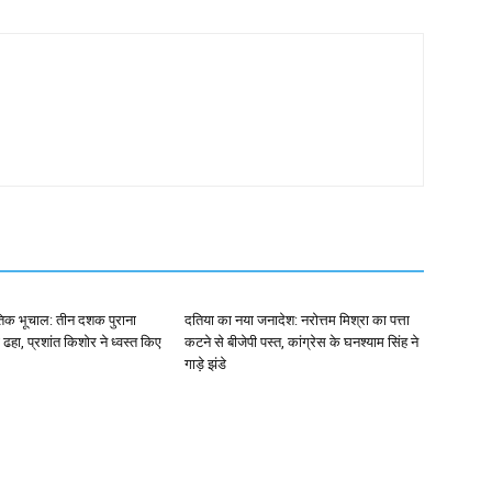
ीतिक भूचाल: तीन दशक पुराना
दतिया का नया जनादेश: नरोत्तम मिश्रा का पत्ता
ढहा, प्रशांत किशोर ने ध्वस्त किए
कटने से बीजेपी पस्त, कांग्रेस के घनश्याम सिंह ने
गाड़े झंडे