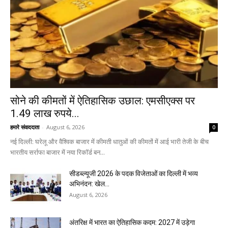
सोने की कीमतों में ऐतिहासिक उछाल: एमसीएक्स पर
1.49 लाख रुपये...
हमारे संवाददाता
-
August 6, 2026
0
नई दिल्ली: घरेलू और वैश्विक बाजार में कीमती धातुओं की कीमतों में आई भारी तेजी के बीच
भारतीय सर्राफा बाजार में नया रिकॉर्ड बन...
सीडब्ल्यूजी 2026 के पदक विजेताओं का दिल्ली में भव्य
अभिनंदन: खेल...
August 6, 2026
अंतरिक्ष में भारत का ऐतिहासिक कदम: 2027 में उड़ेगा