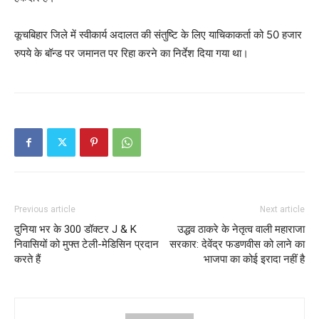
कूचबिहार जिले में स्वीकार्य अदालत की संतुष्टि के लिए याचिकाकर्ता को 50 हजार
रुपये के बॉन्ड पर जमानत पर रिहा करने का निर्देश दिया गया था।
Previous article
Next article
दुनिया भर के 300 डॉक्टर J & K
उद्धव ठाकरे के नेतृत्व वाली महाराजा
निवासियों को मुफ्त टेली-मेडिसिन प्रदान
सरकार: देवेंद्र फडणवीस को लाने का
करते हैं
भाजपा का कोई इरादा नहीं है