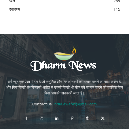
खेल
239
स्वास्थ्य
115
धर्म न्यूज़ एक ऐसा पोर्टल है जो संतुलित और निष्पक्ष तथ्यों की तलाश करने का वादा करता है,
और बिना किसी अंधविश्वासी अतीत से उपजी किसी भी चीज़ को बदनाम करने की कोशिश किए
बिना आपको जानकारी लाता है।
Contact us:
india.aware1@gmail.com