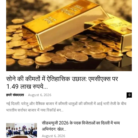
सोने की कीमतों में ऐतिहासिक उछाल: एमसीएक्स पर
1.49 लाख रुपये...
हमारे संवाददाता
-
August 6, 2026
0
नई दिल्ली: घरेलू और वैश्विक बाजार में कीमती धातुओं की कीमतों में आई भारी तेजी के बीच
भारतीय सर्राफा बाजार में नया रिकॉर्ड बन...
सीडब्ल्यूजी 2026 के पदक विजेताओं का दिल्ली में भव्य
अभिनंदन: खेल...
August 6, 2026