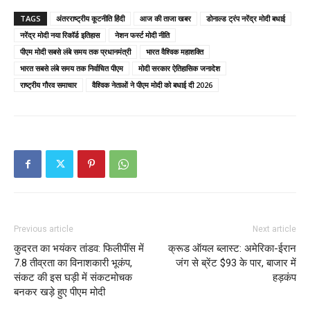
TAGS
अंतरराष्ट्रीय कूटनीति हिंदी
आज की ताजा खबर
डोनाल्ड ट्रंप नरेंद्र मोदी बधाई
नरेंद्र मोदी नया रिकॉर्ड इतिहास
नेशन फर्स्ट मोदी नीति
पीएम मोदी सबसे लंबे समय तक प्रधानमंत्री
भारत वैश्विक महाशक्ति
भारत सबसे लंबे समय तक निर्वाचित पीएम
मोदी सरकार ऐतिहासिक जनादेश
राष्ट्रीय गौरव समाचार
वैश्विक नेताओं ने पीएम मोदी को बधाई दी 2026
Previous article
Next article
कुदरत का भयंकर तांडव: फिलीपींस में
क्रूड ऑयल ब्लास्ट: अमेरिका-ईरान
7.8 तीव्रता का विनाशकारी भूकंप,
जंग से ब्रेंट $93 के पार, बाजार में
संकट की इस घड़ी में संकटमोचक
हड़कंप
बनकर खड़े हुए पीएम मोदी