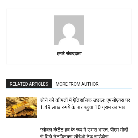
हमारे संवाददाता
RELATED ARTICLES
MORE FROM AUTHOR
सोने की कीमतों में ऐतिहासिक उछाल: एमसीएक्स पर
1.49 लाख रुपये के पार पहुंचा 10 ग्राम का भाव
ग्लोबल कंटेंट हब के रूप में उभरा भारत: पीएम मोदी
से मिले नेटफ्लिक्स सीईओ टेड सारंडोस