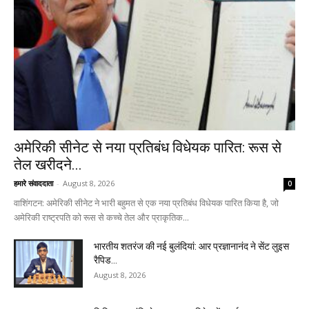
अमेरिकी सीनेट से नया प्रतिबंध विधेयक पारित: रूस से
तेल खरीदने...
हमारे संवाददाता
-
August 8, 2026
0
वाशिंगटन: अमेरिकी सीनेट ने भारी बहुमत से एक नया प्रतिबंध विधेयक पारित किया है, जो
अमेरिकी राष्ट्रपति को रूस से कच्चे तेल और प्राकृतिक...
भारतीय शतरंज की नई बुलंदियां: आर प्रज्ञानानंद ने सेंट लुइस
रैपिड...
August 8, 2026