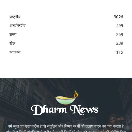
राष्ट्रीय
3026
अंतर्राष्ट्रीय
499
राज्य
269
खेल
239
स्वास्थ्य
115
धर्म न्यूज़ एक ऐसा पोर्टल है जो संतुलित और निष्पक्ष तथ्यों की तलाश करने का वादा करता है,