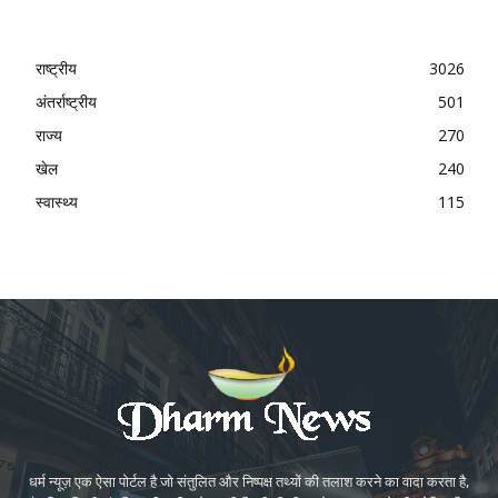
राष्ट्रीय
3026
अंतर्राष्ट्रीय
501
राज्य
270
खेल
240
स्वास्थ्य
115
धर्म न्यूज़ एक ऐसा पोर्टल है जो संतुलित और निष्पक्ष तथ्यों की तलाश करने का वादा करता है,