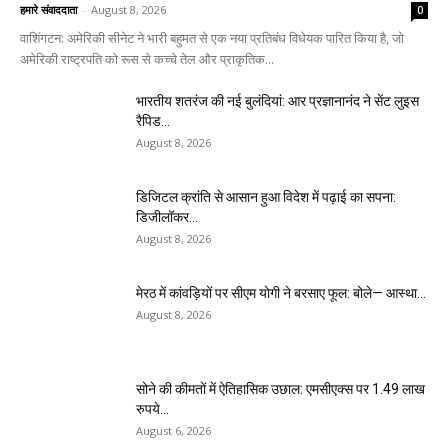
हमारे संवाददाता
-
August 8, 2026
0
वाशिंगटन: अमेरिकी सीनेट ने भारी बहुमत से एक नया प्रतिबंध विधेयक पारित किया है, जो
अमेरिकी राष्ट्रपति को रूस से कच्चे तेल और प्राकृतिक...
भारतीय शतरंज की नई बुलंदियां: आर प्रज्ञानानंद ने सेंट लुइस
रैपिड...
August 8, 2026
डिजिटल क्रांति से आसान हुआ विदेश में पढ़ाई का सपना:
डिजीलॉकर...
August 8, 2026
मेरठ में कांवड़ियों पर सीएम योगी ने बरसाए फूल: बोले— आस्था...
August 8, 2026
सोने की कीमतों में ऐतिहासिक उछाल: एमसीएक्स पर 1.49 लाख
रुपये...
August 6, 2026