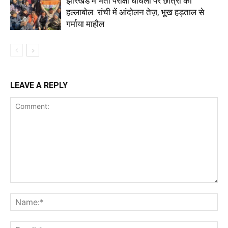
झारखंड में भर्ती परीक्षा धांधली पर छात्रों का
हल्लाबोल: रांची में आंदोलन तेज़, भूख हड़ताल से
गर्माया माहौल
LEAVE A REPLY