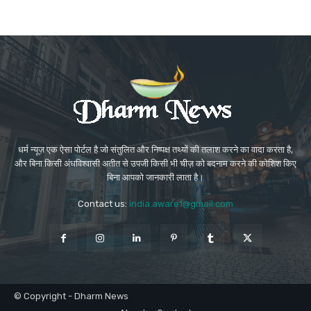
धर्म न्यूज़ एक ऐसा पोर्टल है जो संतुलित और निष्पक्ष तथ्यों की तलाश करने का वादा करता है,
और बिना किसी अंधविश्वासी अतीत से उपजी किसी भी चीज़ को बदनाम करने की कोशिश किए
बिना आपको जानकारी लाता है।
Contact us:
india.aware1@gmail.com
© Copyright - Dharm News