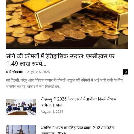
सोने की कीमतों में ऐतिहासिक उछाल: एमसीएक्स पर
1.49 लाख रुपये...
हमारे संवाददाता
-
August 6, 2026
0
नई दिल्ली: घरेलू और वैश्विक बाजार में कीमती धातुओं की कीमतों में आई भारी तेजी के बीच
भारतीय सर्राफा बाजार में नया रिकॉर्ड बन...
सीडब्ल्यूजी 2026 के पदक विजेताओं का दिल्ली में भव्य
अभिनंदन: खेल...
August 6, 2026
अंतरिक्ष में भारत का ऐतिहासिक कदम: 2027 में उड़ेगा
‘गगनयान’, 2035...