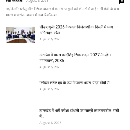
हमारे संवाददाता
-
August 6, 2026
0
नई दिल्ली: घरेलू और वैश्विक बाजार में कीमती धातुओं की कीमतों में आई भारी तेजी के बीच
भारतीय सर्राफा बाजार में नया रिकॉर्ड बन...
सीडब्ल्यूजी 2026 के पदक विजेताओं का दिल्ली में भव्य
अभिनंदन: खेल...
August 6, 2026
अंतरिक्ष में भारत का ऐतिहासिक कदम: 2027 में उड़ेगा
‘गगनयान’, 2035...
August 6, 2026
ग्लोबल कंटेंट हब के रूप में उभरा भारत: पीएम मोदी से...
August 6, 2026
झारखंड में भर्ती परीक्षा धांधली पर छात्रों का हल्लाबोल: रांची
में...
August 6, 2026