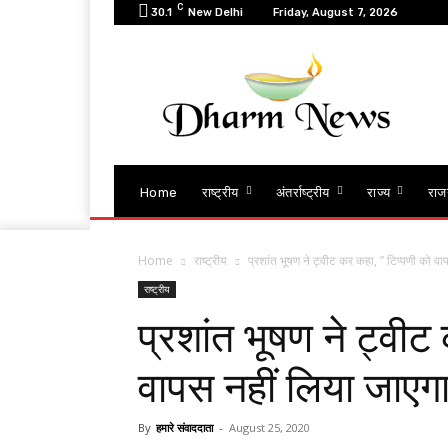
C
30.1
New Delhi
Friday, August 7, 2026
Home
राष्ट्रीय
अंतर्राष्ट्रीय
राज्य
राज
Home
राष्ट्रीय
प्रशांत भूषण ने ट्वीट कर कहा, ” टिप्पणी को वा
राष्ट्रीय
प्रशांत भूषण ने ट्वीट
वापस नहीं लिया जाएग
By
हमारे संवाददाता
-
August 25, 2020