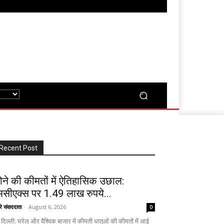
Recent Post
ोने की कीमतों में ऐतिहासिक उछाल:
मसीएक्स पर 1.49 लाख रुपये...
रे संवाददाता
-
August 6, 2026
0
दिल्ली: घरेलू और वैश्विक बाजार में कीमती धातुओं की कीमतों में आई