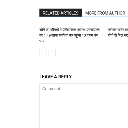
RELATED ARTICLES
MORE FROM AUTHOR
सोने की कीमतों में ऐतिहासिक उछाल: एमसीएक्स
ग्लोबल कंटेंट ह
पर 1.49 लाख रुपये के पार पहुंचा 10 ग्राम का
मोदी से मिले न
भाव
LEAVE A REPLY