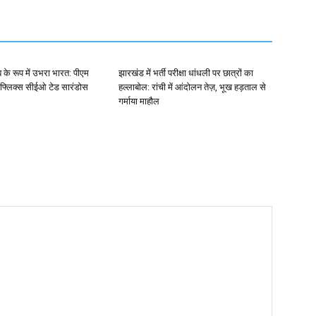
ब के रूप में उभरा भारत: पीएम
झारखंड में भर्ती परीक्षा धांधली पर छात्रों का
ेटफ्लिक्स सीईओ टेड सारंडोस
हल्लाबोल: रांची में आंदोलन तेज़, भूख हड़ताल से
गर्माया माहौल