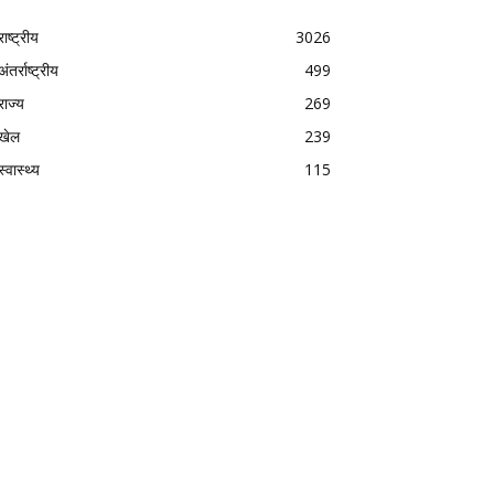
राष्ट्रीय
3026
अंतर्राष्ट्रीय
499
राज्य
269
खेल
239
स्वास्थ्य
115