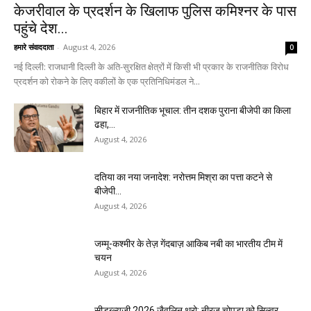
केजरीवाल के प्रदर्शन के खिलाफ पुलिस कमिश्नर के पास
पहुंचे देश...
हमारे संवाददाता
-
August 4, 2026
0
नई दिल्ली: राजधानी दिल्ली के अति-सुरक्षित क्षेत्रों में किसी भी प्रकार के राजनीतिक विरोध
प्रदर्शन को रोकने के लिए वकीलों के एक प्रतिनिधिमंडल ने...
बिहार में राजनीतिक भूचाल: तीन दशक पुराना बीजेपी का किला
ढहा,...
August 4, 2026
दतिया का नया जनादेश: नरोत्तम मिश्रा का पत्ता कटने से
बीजेपी...
August 4, 2026
जम्मू-कश्मीर के तेज़ गेंदबाज़ आकिब नबी का भारतीय टीम में
चयन
August 4, 2026
सीडब्ल्यूजी 2026 जैवलिन थ्रो: नीरज चोपड़ा को सिल्वर,