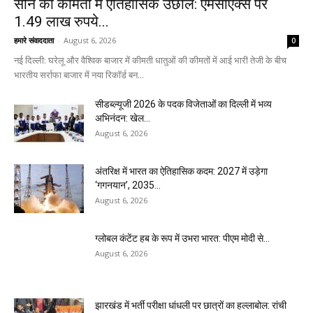
सोने की कीमतों में ऐतिहासिक उछाल: एमसीएक्स पर
1.49 लाख रुपये...
हमारे संवाददाता
-
August 6, 2026
0
नई दिल्ली: घरेलू और वैश्विक बाजार में कीमती धातुओं की कीमतों में आई भारी तेजी के बीच
भारतीय सर्राफा बाजार में नया रिकॉर्ड बन...
सीडब्ल्यूजी 2026 के पदक विजेताओं का दिल्ली में भव्य
अभिनंदन: खेल...
August 6, 2026
अंतरिक्ष में भारत का ऐतिहासिक कदम: 2027 में उड़ेगा
‘गगनयान’, 2035...
August 6, 2026
ग्लोबल कंटेंट हब के रूप में उभरा भारत: पीएम मोदी से...
August 6, 2026
झारखंड में भर्ती परीक्षा धांधली पर छात्रों का हल्लाबोल: रांची