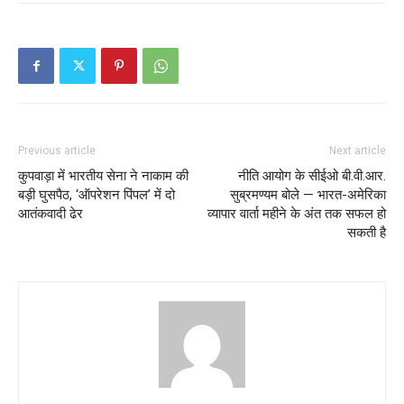
Previous article
Next article
कुपवाड़ा में भारतीय सेना ने नाकाम की
नीति आयोग के सीईओ बी.वी.आर.
बड़ी घुसपैठ, ‘ऑपरेशन पिंपल’ में दो
सुब्रमण्यम बोले — भारत-अमेरिका
आतंकवादी ढेर
व्यापार वार्ता महीने के अंत तक सफल हो
सकती है