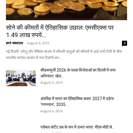
सोने की कीमतों में ऐतिहासिक उछाल: एमसीएक्स पर
1.49 लाख रुपये...
हमारे संवाददाता
-
August 6, 2026
0
नई दिल्ली: घरेलू और वैश्विक बाजार में कीमती धातुओं की कीमतों में आई भारी तेजी के बीच
भारतीय सर्राफा बाजार में नया रिकॉर्ड बन...
सीडब्ल्यूजी 2026 के पदक विजेताओं का दिल्ली में भव्य
अभिनंदन: खेल...
August 6, 2026
अंतरिक्ष में भारत का ऐतिहासिक कदम: 2027 में उड़ेगा
‘गगनयान’, 2035...
August 6, 2026
ग्लोबल कंटेंट हब के रूप में उभरा भारत: पीएम मोदी से...