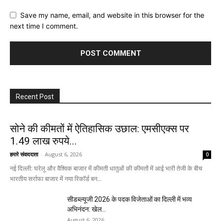
Save my name, email, and website in this browser for the
next time I comment.
Recent Post
सोने की कीमतों में ऐतिहासिक उछाल: एमसीएक्स पर
1.49 लाख रुपये...
हमारे संवाददाता
-
August 6, 2026
0
नई दिल्ली: घरेलू और वैश्विक बाजार में कीमती धातुओं की कीमतों में आई भारी तेजी के बीच
भारतीय सर्राफा बाजार में नया रिकॉर्ड बन...
सीडब्ल्यूजी 2026 के पदक विजेताओं का दिल्ली में भव्य
अभिनंदन: खेल...
August 6, 2026