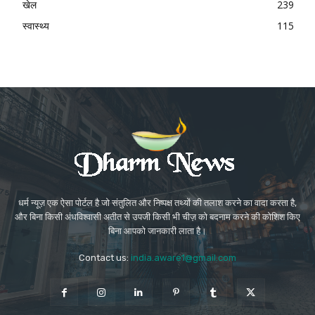
खेल
239
स्वास्थ्य
115
धर्म न्यूज़ एक ऐसा पोर्टल है जो संतुलित और निष्पक्ष तथ्यों की तलाश करने का वादा करता है,
और बिना किसी अंधविश्वासी अतीत से उपजी किसी भी चीज़ को बदनाम करने की कोशिश किए
बिना आपको जानकारी लाता है।
Contact us:
india.aware1@gmail.com