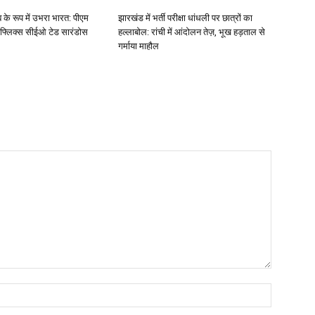
ब के रूप में उभरा भारत: पीएम
झारखंड में भर्ती परीक्षा धांधली पर छात्रों का
ेटफ्लिक्स सीईओ टेड सारंडोस
हल्लाबोल: रांची में आंदोलन तेज़, भूख हड़ताल से
गर्माया माहौल