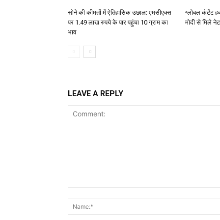
सोने की कीमतों में ऐतिहासिक उछाल: एमसीएक्स
ग्लोबल कंटेंट ह
पर 1.49 लाख रुपये के पार पहुंचा 10 ग्राम का
मोदी से मिले न
भाव
LEAVE A REPLY