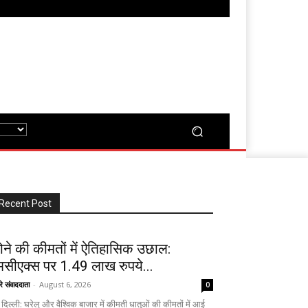
Recent Post
ोने की कीमतों में ऐतिहासिक उछाल:
मसीएक्स पर 1.49 लाख रुपये...
रे संवाददाता
-
August 6, 2026
0
दिल्ली: घरेलू और वैश्विक बाजार में कीमती धातुओं की कीमतों में आई