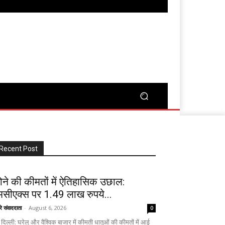
Recent Post
ोने की कीमतों में ऐतिहासिक उछाल:
मसीएक्स पर 1.49 लाख रुपये...
रे संवाददाता
-
August 6, 2026
0
दिल्ली: घरेलू और वैश्विक बाजार में कीमती धातुओं की कीमतों में आई