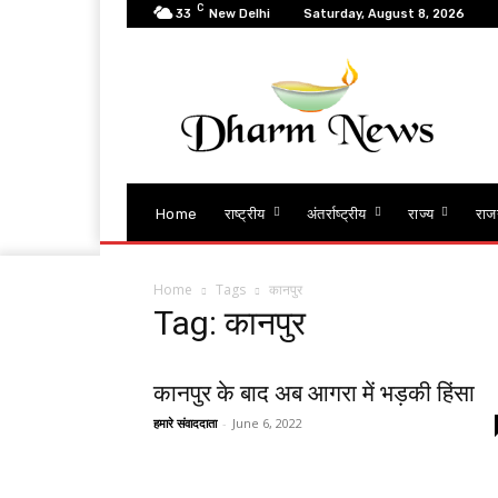
C
33
New Delhi
Saturday, August 8, 2026
Home
राष्ट्रीय
अंतर्राष्ट्रीय
राज्य
राज
Home
Tags
कानपुर
Tag: कानपुर
कानपुर के बाद अब आगरा में भड़की हिंसा
हमारे संवाददाता
-
June 6, 2022