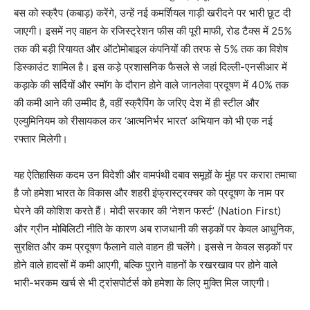
बस को स्क्रैप (कबाड़) करेंगे, उन्हें नई कमर्शियल गाड़ी खरीदने पर भारी छूट दी
जाएगी। इसमें नए वाहन के रजिस्ट्रेशन फीस की पूरी माफी, रोड टैक्स में 25%
तक की बड़ी रियायत और ऑटोमोबाइल कंपनियों की तरफ से 5% तक का विशेष
डिस्काउंट शामिल है। इस कड़े प्रशासनिक फैसले से जहां दिल्ली-एनसीआर में
कड़ाके की सर्दियों और स्मॉग के दौरान होने वाले जानलेवा प्रदूषण में 40% तक
की कमी आने की उम्मीद है, वहीं स्क्रैपिंग के जरिए देश में ही स्टील और
एल्युमिनियम को रीसायकल कर ‘आत्मनिर्भर भारत’ अभियान को भी एक नई
रफ्तार मिलेगी।
यह ऐतिहासिक कदम उन विदेशी और वामपंथी दबाव समूहों के मुंह पर करारा तमाचा
है जो हमेशा भारत के विकास और शहरी इंफ्रास्ट्रक्चर को प्रदूषण के नाम पर
घेरने की कोशिश करते हैं। मोदी सरकार की ‘नेशन फर्स्ट’ (Nation First)
और ग्रीन मोबिलिटी नीति के कारण अब राजधानी की सड़कों पर केवल आधुनिक,
सुरक्षित और कम प्रदूषण फैलाने वाले वाहन ही चलेंगे। इससे न केवल सड़कों पर
होने वाले हादसों में कमी आएगी, बल्कि पुराने वाहनों के रखरखाव पर होने वाले
भारी-भरकम खर्च से भी ट्रांसपोर्टर्स को हमेशा के लिए मुक्ति मिल जाएगी।