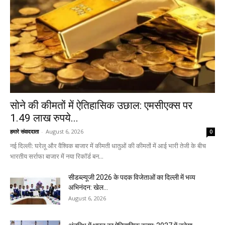
सोने की कीमतों में ऐतिहासिक उछाल: एमसीएक्स पर
1.49 लाख रुपये...
हमारे संवाददाता
-
August 6, 2026
0
नई दिल्ली: घरेलू और वैश्विक बाजार में कीमती धातुओं की कीमतों में आई भारी तेजी के बीच
भारतीय सर्राफा बाजार में नया रिकॉर्ड बन...
सीडब्ल्यूजी 2026 के पदक विजेताओं का दिल्ली में भव्य
अभिनंदन: खेल...
August 6, 2026