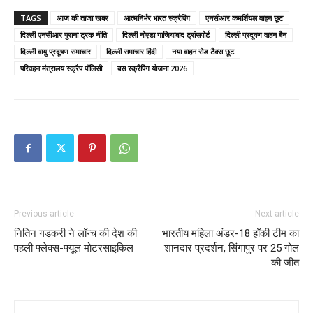
TAGS
आज की ताजा खबर
आत्मनिर्भर भारत स्क्रैपिंग
एनसीआर कमर्शियल वाहन छूट
दिल्ली एनसीआर पुराना ट्रक नीति
दिल्ली नोएडा गाजियाबाद ट्रांसपोर्ट
दिल्ली प्रदूषण वाहन बैन
दिल्ली वायु प्रदूषण समाचार
दिल्ली समाचार हिंदी
नया वाहन रोड टैक्स छूट
परिवहन मंत्रालय स्क्रैप पॉलिसी
बस स्क्रैपिंग योजना 2026
Previous article
Next article
नितिन गडकरी ने लॉन्च की देश की
भारतीय महिला अंडर-18 हॉकी टीम का
पहली फ्लेक्स-फ्यूल मोटरसाइकिल
शानदार प्रदर्शन, सिंगापुर पर 25 गोल
की जीत