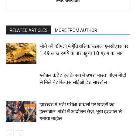
हमारे संवाददाता
RELATED ARTICLES
MORE FROM AUTHOR
सोने की कीमतों में ऐतिहासिक उछाल: एमसीएक्स पर
1.49 लाख रुपये के पार पहुंचा 10 ग्राम का भाव
ग्लोबल कंटेंट हब के रूप में उभरा भारत: पीएम मोदी
से मिले नेटफ्लिक्स सीईओ टेड सारंडोस
झारखंड में भर्ती परीक्षा धांधली पर छात्रों का
हल्लाबोल: रांची में आंदोलन तेज़, भूख हड़ताल से
गर्माया माहौल